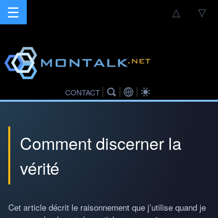
☰
△
▽
CONTACT
Comment discerner la
vérité
Cet article décrit le raisonnement que j’utilise quand je