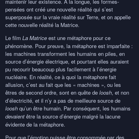
maintenir leur existence. À la longue, les formes-
pensées ont créé une nouvelle réalité qui s’est
superposée sur la vraie réalité sur Terre, et on appelle
cette nouvelle réalité la Matrice.
Le film
est une métaphore pour ce
La Matrice
phénomène. Pour preuve, la métaphore est imparfaite :
les machines transforment les humains en piles, en
source d’énergie électrique, et pourtant elles auraient
pu recourir beaucoup plus facilement à l’énergie
nucléaire. En réalité, ce à quoi la métaphore fait
allusion, c’est au fait que les « machines », ou les
êtres de second ordre, sont en quête de
, et non
loosh
d’électricité, et il n’y a pas de meilleure source de
qu’un être humain. Par conséquent, les humains
loosh
être la source d’énergie malgré la lacune
devaient
évidente de la métaphore.
Pour que l’émotion puisse être consommée par des