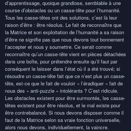
d’apprentissage, quoique grandiose, semblable à une
course d’obstacles ou un casse-tête pour l’humanité.
Tous les casse-têtes ont des solutions, c’est là leur
raison d’être : être résolus. Le fait de reconnaître que
la Matrice et son exploitation de l’humanité a sa raison
d’être ne signifie pas que nous devons tout bonnement
l’accepter et nous y soumettre. Ce serait comme
reconnaître qu’un casse-tête vient en pièces détachées
dans une boîte, pour prétendre ensuite qu’il faut par
conséquent le laisser dans l’état où il a été trouvé; si
résoudre un casse-tête fait que ce n’est plus un casse-
tête, est-ce que le fait de vouloir « l’éradiquer » fait de
nous des « anti-puzzle » intolérants ? C’est ridicule.
Les obstacles existent pour être surmontés, les casse-
têtes existent pour être résolus, et le mal existe pour
être contrebalancé. Si nous devons disposer comme il
faut de la Matrice selon sa vraie fonction universelle,
alors nous devons, individuellement, la vaincre.