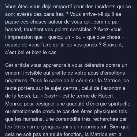
Vous êtes-vous déjà emporté pour des incidents qui se
sont avérés des banalités ? Vous arrive-t-il qu’il se
passe des choses autour de vous qui, comme par
hasard, touchent vos points sensibles ? Avez-vous
l’impression que « quelqu’un » ou « quelque chose »
essaie de vous faire sortir de vos gonds ? Souvent,
c’est bel et bien le cas.
Cet article vous apprendra à vous défendre contre un
ennemi invisible qui profite de votre abus d’émotions
négatives. Dans le cadre de la série sur la Matrice, ce
texte portera sur le sujet central, celui de l’économie
de la
. La «
» est le terme de Robert
loosh
loosh
Monroe pour désigner une quantité d’énergie spirituelle
ou émotionnelle produite par des êtres physiques tels
que les humains, une commodité très recherchée par
les êtres non-physiques qui s’en nourrissent. Bien que
cela ne soit pas sa seule fonction, la Matrice est la