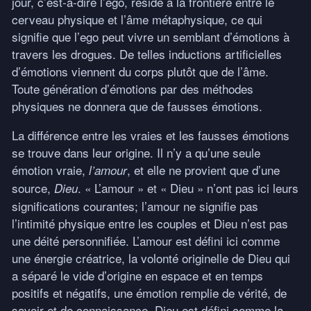
jour, c’est-à-dire l’ego, réside à la frontière entre le
cerveau physique et l’âme métaphysique, ce qui
signifie que l’ego peut vivre un semblant d’émotions à
travers les drogues. De telles inductions artificielles
d’émotions viennent du corps plutôt que de l’âme.
Toute génération d’émotions par des méthodes
physiques ne donnera que de fausses émotions.
La différence entre les vraies et les fausses émotions
se trouve dans leur origine. Il n’y a qu’une seule
émotion vraie,
, et elle ne provient que d’une
l’amour
source,
. « L’amour » et « Dieu » n’ont pas ici leurs
Dieu
significations courantes; l’amour ne signifie pas
l’intimité physique entre les couples et Dieu n’est pas
une déité personnifiée. L’amour est défini ici comme
une énergie créatrice, la volonté originelle de Dieu qui
a séparé le vide d’origine en espace et en temps
positifs et négatifs, une émotion remplie de vérité, de
savoir et de connaissance. Dieu est défini comme la