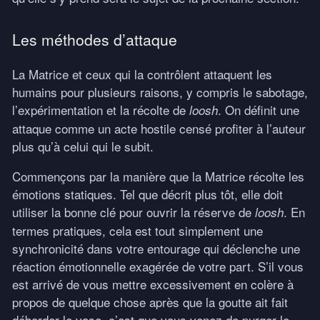
Les méthodes d’attaque
La Matrice et ceux qui la contrôlent attaquent les
humains pour plusieurs raisons, y compris le sabotage,
l’expérimentation et la récolte de
. On définit une
loosh
attaque comme un acte hostile censé profiter à l’auteur
plus qu’à celui qui le subit.
Commençons par la manière que la Matrice récolte les
émotions statiques. Tel que décrit plus tôt, elle doit
utiliser la bonne clé pour ouvrir la réserve de
. En
loosh
termes pratiques, cela est tout simplement une
synchronicité dans votre entourage qui déclenche une
réaction émotionnelle exagérée de votre part. S’il vous
est arrivé de vous mettre excessivement en colère à
propos de quelque chose après que la goutte ait fait
déborder le vase, c’est que vous venez de purger le