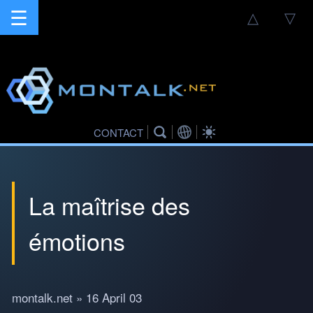
☰
△
▽
CONTACT
La maîtrise des
émotions
montalk.net » 16 April 03