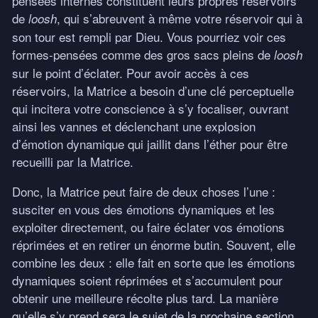
pensées internes constituent leurs propres réservoirs
de
, qui s’abreuvent à même votre réservoir qui à
loosh
son tour est rempli par Dieu. Vous pourriez voir ces
formes-pensées comme des gros sacs pleins de
loosh
sur le point d’éclater. Pour avoir accès à ces
réservoirs, la Matrice a besoin d’une clé perceptuelle
qui incitera votre conscience à s’y focaliser, ouvrant
ainsi les vannes et déclenchant une explosion
d’émotion dynamique qui jaillit dans l’éther pour être
recueilli par la Matrice.
Donc, la Matrice peut faire de deux choses l’une :
susciter en vous des émotions dynamiques et les
exploiter directement, ou faire éclater vos émotions
réprimées et en retirer un énorme butin. Souvent, elle
combine les deux : elle fait en sorte que les émotions
dynamiques soient réprimées et s’accumulent pour
obtenir une meilleure récolte plus tard. La manière
qu’elle s’y prend sera le sujet de la prochaine section.