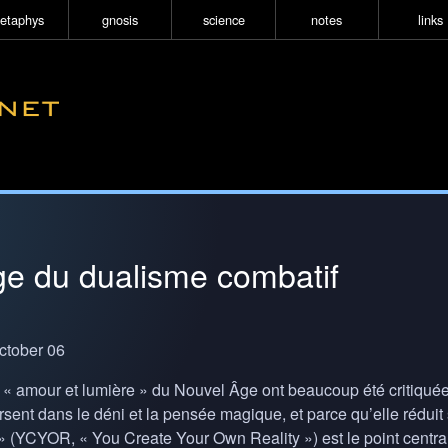
etaphys
gnosis
science
notes
links
ge du dualisme combatif
 ctober 06
« amour et lumière » du Nouvel Âge ont beaucoup été critiquées
rsent dans le déni et la pensée magique, et parce qu’elle réduit
» (
YCYOR
, « You Create Your Own Reality ») est le point central