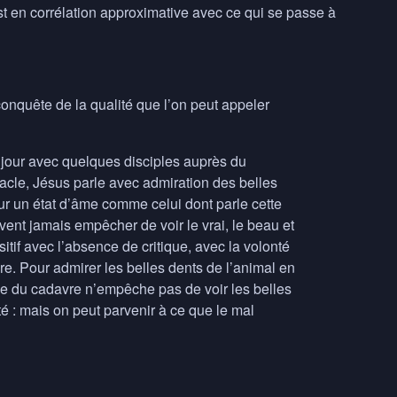
st en corrélation approximative avec ce qui se passe à
 conquête de la qualité que l’on peut appeler
 jour avec quelques disciples auprès du
acle, Jésus parle avec admiration des belles
ur un état d’âme comme celui dont parle cette
ent jamais empêcher de voir le vrai, le beau et
ositif avec l’absence de critique, avec la volonté
e. Pour admirer les belles dents de l’animal en
ue du cadavre n’empêche pas de voir les belles
ité : mais on peut parvenir à ce que le mal