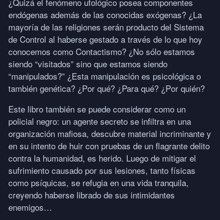
¿Quizá el fenómeno ufológico posea componentes
endógenas además de las conocidas exógenas? ¿La
mayoría de las religiones serán producto del Sistema
de Control al haberse gestado a través de lo que hoy
conocemos como Contactismo? ¿No sólo estamos
siendo “visitados” sino que estamos siendo
“manipulados?” ¿Esta manipulación es psicológica o
también genética? ¿Por qué? ¿Para qué? ¿Por quién?
Este libro también se puede considerar como un
policial negro: un agente secreto se infiltra en una
organización mafiosa, descubre material incriminante y
en su intento de huir con pruebas de un flagrante delito
contra la humanidad, es herido. Luego de mitigar el
sufrimiento causado por sus lesiones, tanto físicas
como psíquicas, se refugia en una vida tranquila,
creyendo haberse librado de sus intimidantes
enemigos…