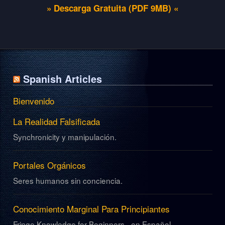
» Descarga Gratuita (
PDF
9MB) «
Spanish Articles
Bienvenido
La Realidad Falsificada
Synchronicity y manipulación.
Portales Orgánicos
Seres humanos sin conciencia.
Conocimiento Marginal Para Principiantes
Fringe Knowledge for Beginners - en Español.