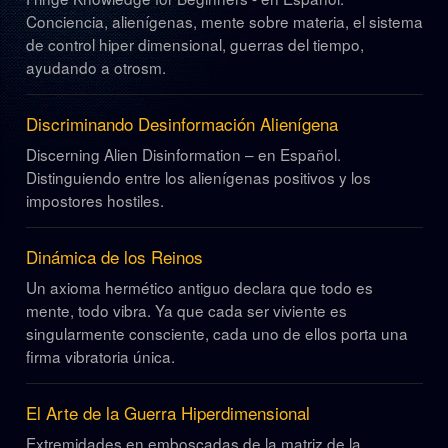
Conciencia, alienígenas, mente sobre materia, el sistema
de control hiper dimensional, guerras del tiempo,
ayudando a otrosm.
Discriminando Desinformación Alienígena
Discerning Alien Disinformation – en Español.
Distinguiendo entre los alienígenas positivos y los
impostores hostiles.
Dinámica de los Reinos
Un axioma hermético antiguo declara que todo es
mente, todo vibra. Ya que cada ser viviente es
singularmente consciente, cada uno de ellos porta una
firma vibratoria única.
El Arte de la Guerra Hiperdimensional
Extremidades en emboscadas de la matriz de la