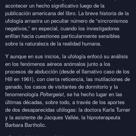
acontecer un hecho significativo luego de la
publicación americana del libro. La breve historia de la
ufología arrastra un peculiar número de “sincronismos
negativos,” en especial, cuando los investigadores
enfilan hacia cuestiones particularmente sensibles
sobre la naturaleza de la realidad humana.
Y aunque en sus inicios, la ufología enfocó su análisis
en los fenómenos aéreos anómalos junto a los
procesos de abducción (desde el llamativo caso de los
Hill en 1961), con cierta reticencia, las mutilaciones de
ganado, los casos de visitantes de dormitorio y la
fenomenología
, se ha hecho lugar en las
Poltergeist
últimas décadas, sobre todo, a través de los aportes
de dos desaparecidas ufólogas: la doctora Karla Turner
y la asistente de Jacques Vallée, la hipnoterapeuta
Barbara Bartholic.