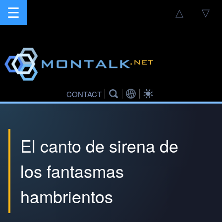
☰
△
▽
CONTACT
El canto de sirena de
los fantasmas
hambrientos