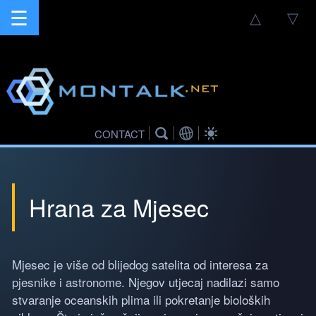
☰
△
▽
CONTACT
Hrana za Mjesec
Mjesec je više od blijedog satelita od interesa za
pjesnike i astronome. Njegov utjecaj nadilazi samo
stvaranje oceanskih plima ili pokretanje bioloških