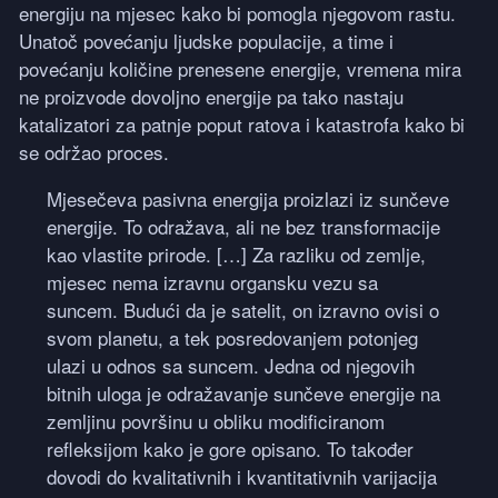
energiju na mjesec kako bi pomogla njegovom rastu.
Unatoč povećanju ljudske populacije, a time i
povećanju količine prenesene energije, vremena mira
ne proizvode dovoljno energije pa tako nastaju
katalizatori za patnje poput ratova i katastrofa kako bi
se održao proces.
Mjesečeva pasivna energija proizlazi iz sunčeve
energije. To odražava, ali ne bez transformacije
kao vlastite prirode. […] Za razliku od zemlje,
mjesec nema izravnu organsku vezu sa
suncem. Budući da je satelit, on izravno ovisi o
svom planetu, a tek posredovanjem potonjeg
ulazi u odnos sa suncem. Jedna od njegovih
bitnih uloga je odražavanje sunčeve energije na
zemljinu površinu u obliku modificiranom
refleksijom kako je gore opisano. To također
dovodi do kvalitativnih i kvantitativnih varijacija