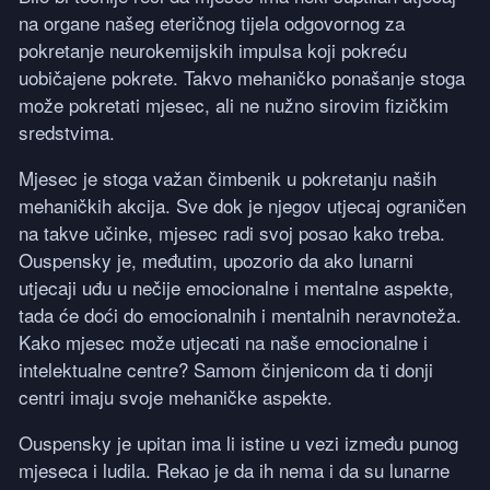
na organe našeg eteričnog tijela odgovornog za
pokretanje neurokemijskih impulsa koji pokreću
uobičajene pokrete. Takvo mehaničko ponašanje stoga
može pokretati mjesec, ali ne nužno sirovim fizičkim
sredstvima.
Mjesec je stoga važan čimbenik u pokretanju naših
mehaničkih akcija. Sve dok je njegov utjecaj ograničen
na takve učinke, mjesec radi svoj posao kako treba.
Ouspensky je, međutim, upozorio da ako lunarni
utjecaji uđu u nečije emocionalne i mentalne aspekte,
tada će doći do emocionalnih i mentalnih neravnoteža.
Kako mjesec može utjecati na naše emocionalne i
intelektualne centre? Samom činjenicom da ti donji
centri imaju svoje mehaničke aspekte.
Ouspensky je upitan ima li istine u vezi između punog
mjeseca i ludila. Rekao je da ih nema i da su lunarne