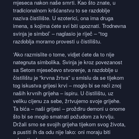
mjeseca nakon naše smrti. Kao što znate, u
tradicionalnom kršćanstvu to se razdoblje
naziva čistilište. U ezoterici, ona ima druga
imena, s kojima ćete svi biti upoznati. Trodnevna
svinja je simbol’ – naglasio je riječ – “tog
razdoblja moramo provesti u čistilištu.
‘Ako razmislite o tome, vidjet ćete da to nije
nategnuta simbolika. Svinja je kroz povezanost
sa Setom mjesečevo stvorenje, a razdoblje u
čistilištu je “krvna žrtva” u smislu da se tijekom
tog iskustva grijesi krvi – moglo bi se reći znoj
naših krvnih grijeha – ispiru. U čistilištu, uz
veliku cijenu za sebe, žrtvujemo svoje grijehe.
Ta bića – naši grijesi – proždiru demoni u onome
što bi se moglo smatrati požudom za krvlju.
Držali smo se svojih grijeha tijekom svog života,
a pustiti ih da odu nije lako: oni moraju biti